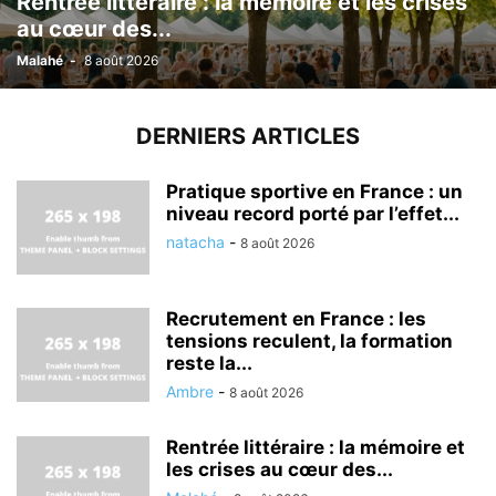
Rentrée littéraire : la mémoire et les crises
au cœur des...
Malahé
-
8 août 2026
DERNIERS ARTICLES
Pratique sportive en France : un
niveau record porté par l’effet...
natacha
-
8 août 2026
Recrutement en France : les
tensions reculent, la formation
reste la...
Ambre
-
8 août 2026
Rentrée littéraire : la mémoire et
les crises au cœur des...