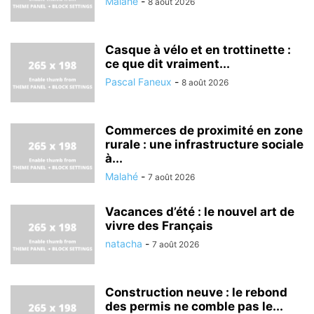
Malahé
-
8 août 2026
Casque à vélo et en trottinette :
ce que dit vraiment...
Pascal Faneux
-
8 août 2026
Commerces de proximité en zone
rurale : une infrastructure sociale
à...
Malahé
-
7 août 2026
Vacances d’été : le nouvel art de
vivre des Français
natacha
-
7 août 2026
Construction neuve : le rebond
des permis ne comble pas le...