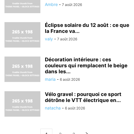
Ambre
-
7 août 2026
Éclipse solaire du 12 août : ce que
la France va...
valy
-
7 août 2026
Décoration intérieure : ces
couleurs qui remplacent le beige
dans les...
maria
-
6 août 2026
Vélo gravel : pourquoi ce sport
détrône le VTT électrique en...
natacha
-
6 août 2026