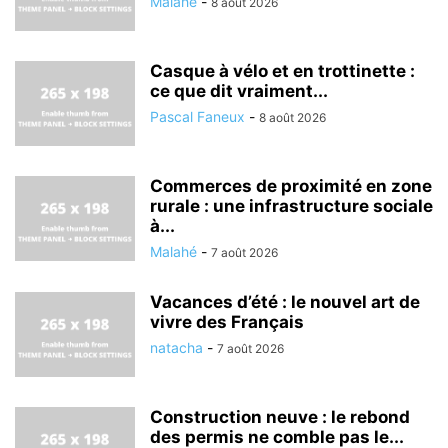
Malahé
-
8 août 2026
Casque à vélo et en trottinette :
ce que dit vraiment...
Pascal Faneux
-
8 août 2026
Commerces de proximité en zone
rurale : une infrastructure sociale
à...
Malahé
-
7 août 2026
Vacances d’été : le nouvel art de
vivre des Français
natacha
-
7 août 2026
Construction neuve : le rebond
des permis ne comble pas le...