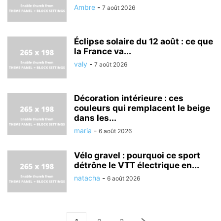
Ambre
-
7 août 2026
Éclipse solaire du 12 août : ce que
la France va...
valy
-
7 août 2026
Décoration intérieure : ces
couleurs qui remplacent le beige
dans les...
maria
-
6 août 2026
Vélo gravel : pourquoi ce sport
détrône le VTT électrique en...
natacha
-
6 août 2026