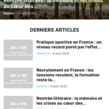
Rentrée littéraire : la mémoire et les crises
au cœur des...
Malahé
-
8 août 2026
DERNIERS ARTICLES
Pratique sportive en France : un
niveau record porté par l’effet...
natacha
-
8 août 2026
Recrutement en France : les
tensions reculent, la formation
reste la...
Ambre
-
8 août 2026
Rentrée littéraire : la mémoire et
les crises au cœur des...